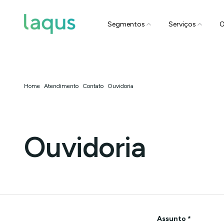
Segmentos
Serviços
O
Home
Atendimento
Contato
Ouvidoria
Ouvidoria
Assunto *