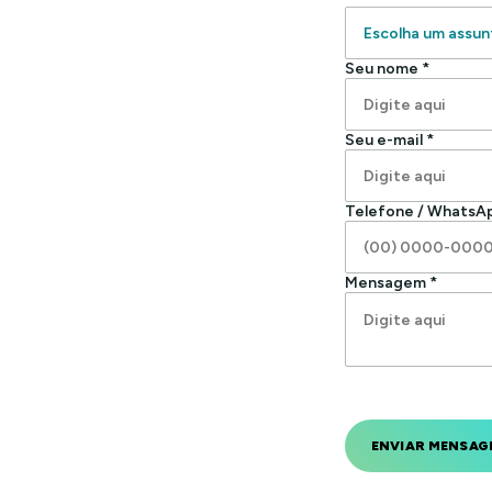
Seu nome *
Seu e-mail *
Telefone / WhatsA
Mensagem *
ENVIAR MENSAG