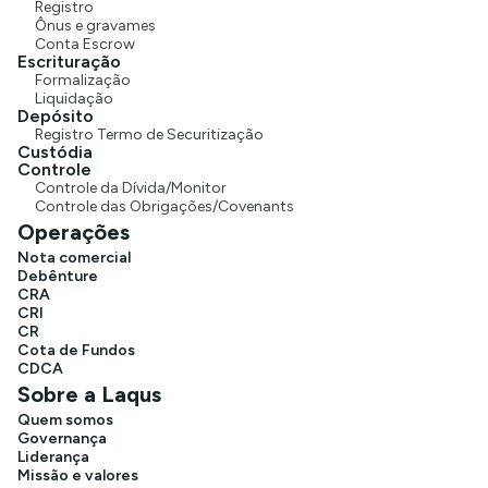
Registro
Ônus e gravames
Conta Escrow
Escrituração
Formalização
Liquidação
Depósito
Registro Termo de Securitização
Custódia
Controle
Controle da Dívida/Monitor
Controle das Obrigações/Covenants
Operações
Nota comercial
Debênture
CRA
CRI
CR
Cota de Fundos
CDCA
Sobre a Laqus
Quem somos
Governança
Liderança
Missão e valores