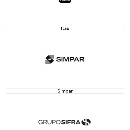
Itaú
Simpar