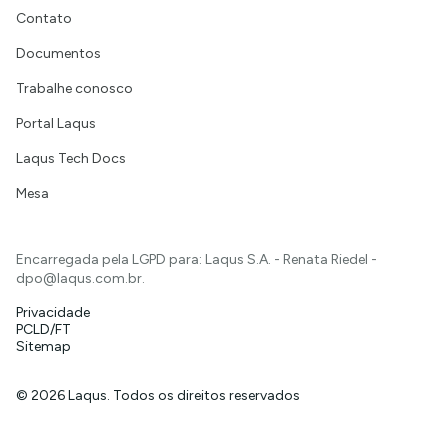
Contato
Documentos
Trabalhe conosco
Portal Laqus
Laqus Tech Docs
Mesa
Encarregada pela LGPD para: Laqus S.A. - Renata Riedel -
dpo@laqus.com.br
.
Privacidade
PCLD/FT
Sitemap
©
2026
Laqus. Todos os direitos reservados