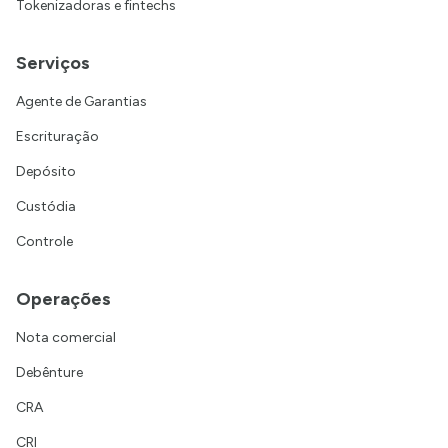
Tokenizadoras e fintechs
Serviços
Agente de Garantias
Escrituração
Depósito
Custódia
Controle
Operações
Nota comercial
Debênture
CRA
CRI