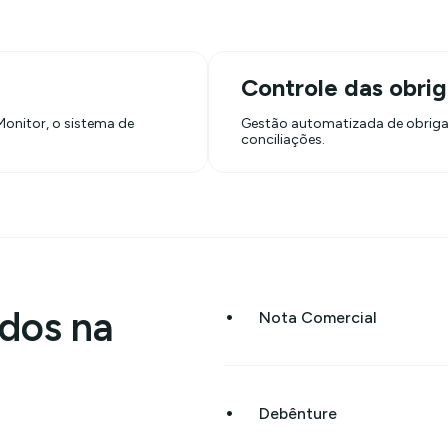
Controle das obri
Monitor, o sistema de
Gestão automatizada de obrigaç
conciliações.
•
dos na
Nota Comercial
•
Debênture