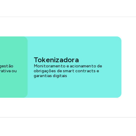
Tokenizadora
 gestão
Monitoramento e acionamento de
rativa ou
obrigações de smart contracts e
garantias digitais