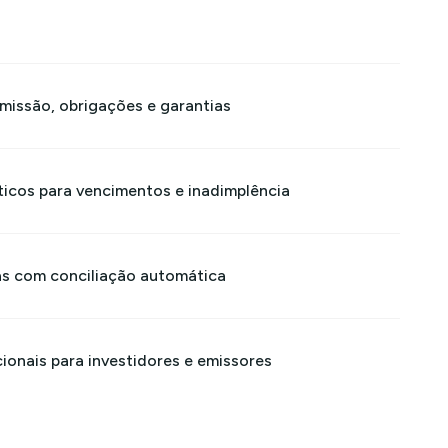
issão, obrigações e garantias
ticos para vencimentos e inadimplência
as com conciliação automática
cionais para investidores e emissores