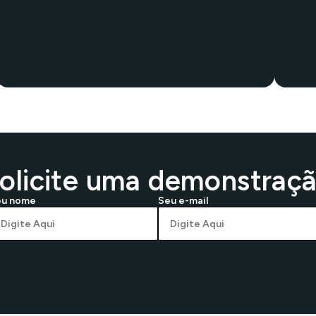
olicite uma demonstraç
eu nome
Seu e-mail