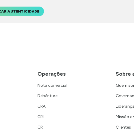
CAR AUTENTICIDADE
Operações
Sobre 
Nota comercial
Quem s
Debênture
Governa
CRA
Lideranç
CRI
Missão e 
CR
Clientes