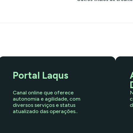
Portal Laqus
Canal online que oferece
N
autonomia e agilidade, com
c
diversos serviços e status
d
atualizado das operações..