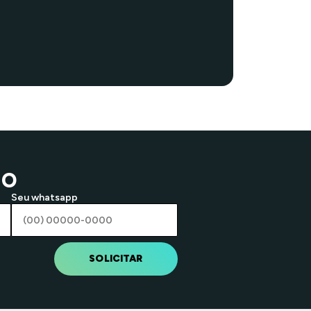
ão
Seu whatsapp
SOLICITAR