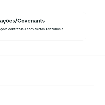
gações/Covenants
ões contratuais com alertas, relatórios e