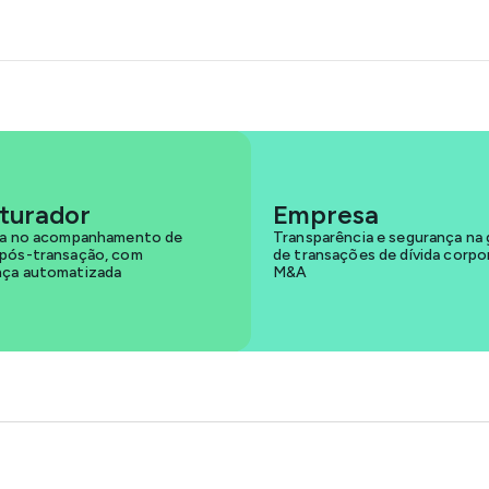
uturador
Empresa
ia no acompanhamento de
Transparência e segurança na
pós-transação, com
de transações de dívida corpo
nça automatizada
M&A