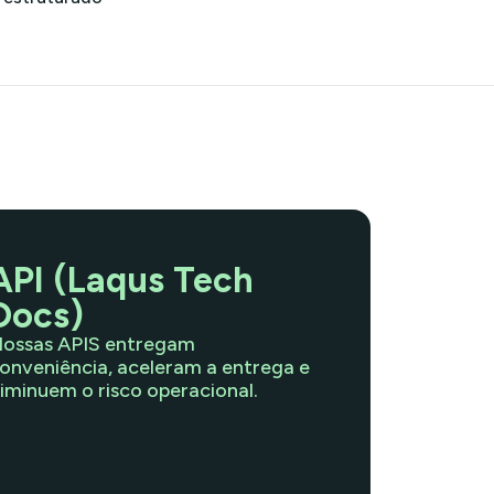
API (Laqus Tech
Docs)
ossas APIS entregam
onveniência, aceleram a entrega e
iminuem o risco operacional.