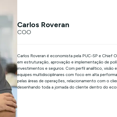
Carlos Roveran
COO
Carlos Roveran é economista pela PUC-SP e Chief Op
em estruturação, aprovação e implementação de polít
investimentos e seguros. Com perfil analítico, visão 
equipes multidisciplinares com foco em alta performa
pelas áreas de operações, relacionamento com o clien
desenhando toda a jornada do cliente dentro do eco