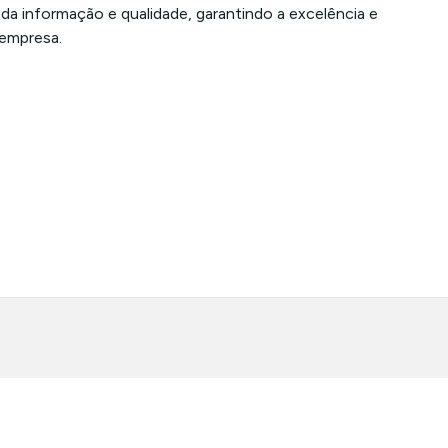
da informação e qualidade, garantindo a excelência e
 empresa.