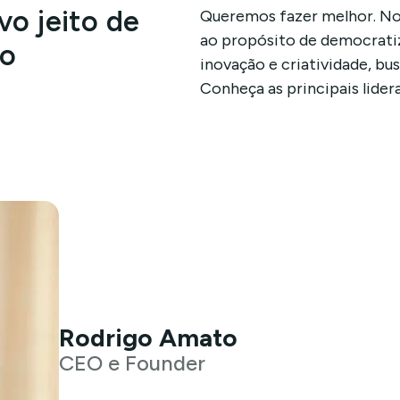
o jeito de
Queremos fazer melhor. No
ao propósito de democrati
to
inovação e criatividade, bu
Conheça as principais lider
Rodrigo Amato
CEO e Founder