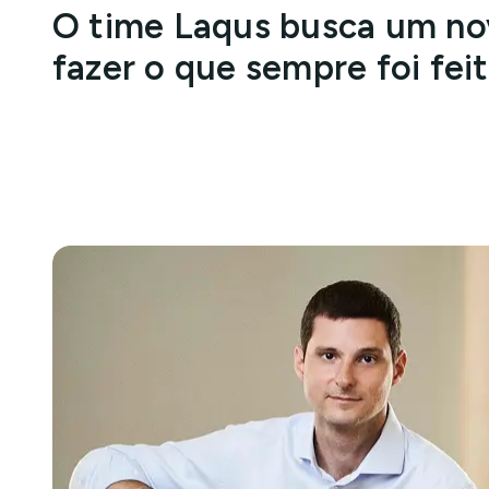
O time Laqus busca um nov
fazer o que sempre foi fei