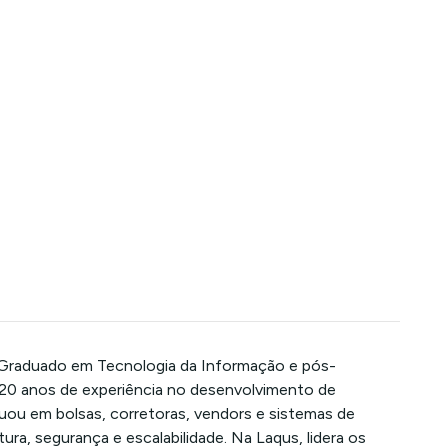
 Graduado em Tecnologia da Informação e pós-
 20 anos de experiência no desenvolvimento de
uou em bolsas, corretoras, vendors e sistemas de
a, segurança e escalabilidade. Na Laqus, lidera os