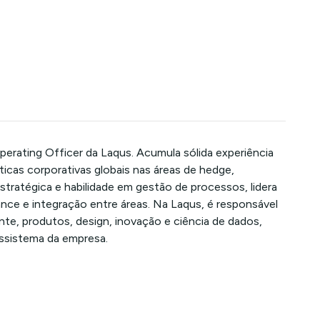
erating Officer da Laqus. Acumula sólida experiência
icas corporativas globais nas áreas de hedge,
estratégica e habilidade em gestão de processos, lidera
nce e integração entre áreas. Na Laqus, é responsável
te, produtos, design, inovação e ciência de dados,
ssistema da empresa.