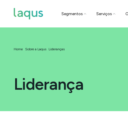
Segmentos
Serviços
O
Home
Sobre a Laqus
Lideranças
Liderança