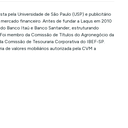
 pela Universidade de São Paulo (USP) e publicitário
o mercado financeiro. Antes de fundar a Laqus em 2010
a do Banco Itaú e Banco Santander, estruturando
. Foi membro da Comissão de Títulos do Agronegócio da
a Comissão de Tesouraria Corporativa do IBEF-SP.
ria de valores mobiliários autorizada pela CVM a