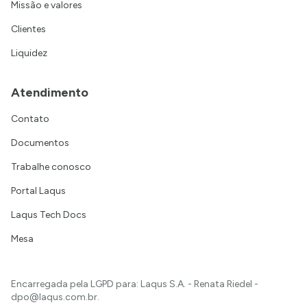
Missão e valores
Clientes
Liquidez
Atendimento
Contato
Documentos
Trabalhe conosco
Portal Laqus
Laqus Tech Docs
Mesa
Encarregada pela LGPD para: Laqus S.A. - Renata Riedel -
dpo@laqus.com.br
.