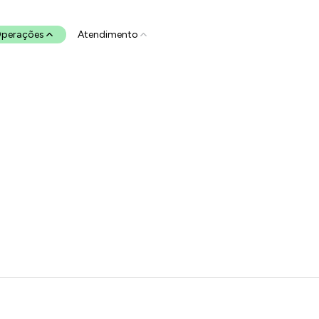
perações
Atendimento