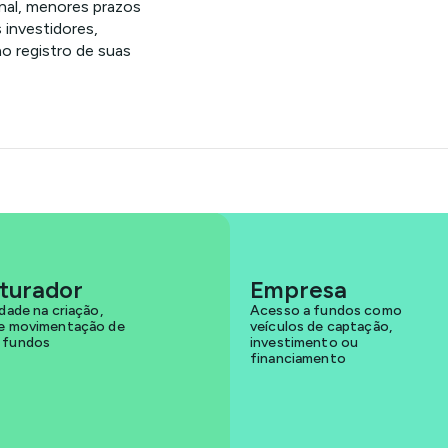
onal, menores prazos
 investidores,
no registro de suas
uturador
Empresa
idade na criação,
Acesso a fundos como
 e movimentação de
veículos de captação,
 fundos
investimento ou
financiamento