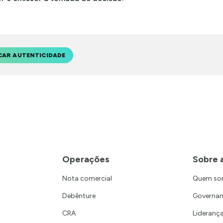
CAR AUTENTICIDADE
Operações
Sobre 
Nota comercial
Quem s
Debênture
Governa
CRA
Lideranç