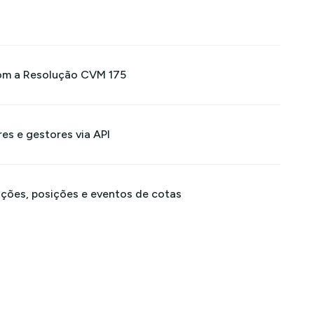
om a Resolução CVM 175
es e gestores via API
ões, posições e eventos de cotas