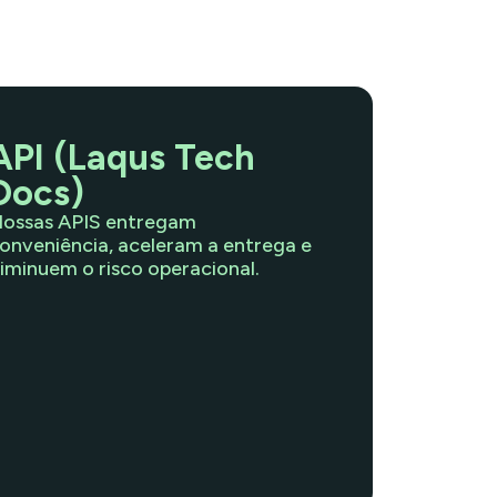
API (Laqus Tech
Docs)
ossas APIS entregam
onveniência, aceleram a entrega e
iminuem o risco operacional.