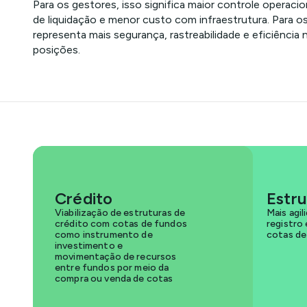
Para os gestores, isso significa maior controle operaci
de liquidação e menor custo com infraestrutura. Para os
representa mais segurança, rastreabilidade e eficiência 
posições.
Crédito
Estr
Viabilização de estruturas de
Mais agil
crédito com cotas de fundos
registro
como instrumento de
cotas de
investimento e
movimentação de recursos
entre fundos por meio da
compra ou venda de cotas