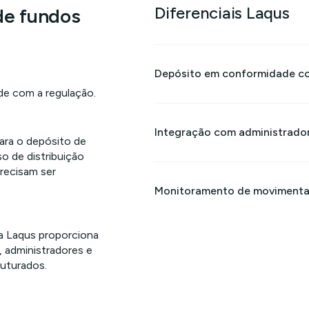
Diferenciais Laqus
de fundos
Depósito em conformidade c
de com a regulação.
Integração com administrador
ara o depósito de
o de distribuição
recisam ser
Monitoramento de movimentaç
a Laqus proporciona
, administradores e
ruturados.