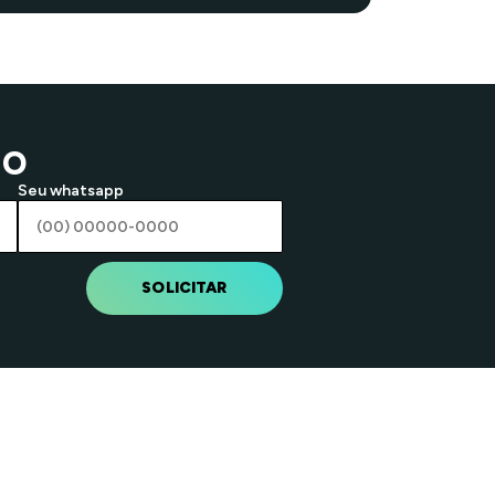
ão
Seu whatsapp
SOLICITAR