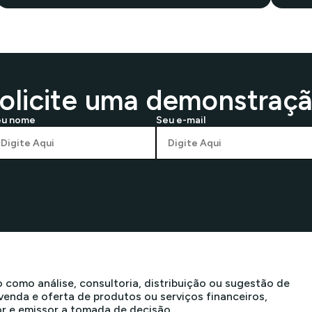
olicite uma demonstraç
eu nome
Seu e-mail
 como análise, consultoria, distribuição ou sugestão de
nda e oferta de produtos ou serviços financeiros,
or e emissor a tomada de decisão.