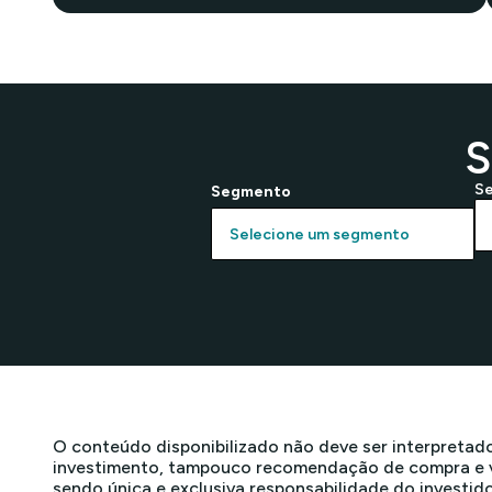
S
S
Segmento
O conteúdo disponibilizado não deve ser interpretado
investimento, tampouco recomendação de compra e ve
sendo única e exclusiva responsabilidade do investid