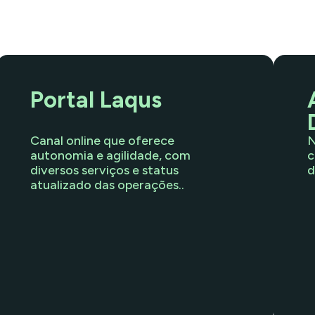
Portal Laqus
Canal online que oferece
N
autonomia e agilidade, com
c
diversos serviços e status
d
atualizado das operações..