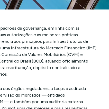
s padrões de governança, em linha com as
suas autorizações e as melhores práticas
erência aos princípios para Infraestruturas de
 uma Infraestrutura do Mercado Financeiro (IMF)
a Comissão de Valores Mobiliários (CVM) e
entral do Brasil (BCB), atuando oficialmente
ra escrituração, depósito centralizado e
ios.
 dos órgãos reguladores, a Laqus é auditada
ervisão de Mercados — entidade
CVM — e também por uma auditoria externa
& Young), uma das maiores e mais respeitadas