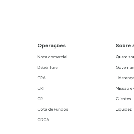
Operações
Sobre 
Nota comercial
Quem s
Debênture
Governa
CRA
Lideranç
CRI
Missão e 
CR
Clientes
Cota de Fundos
Liquidez
CDCA