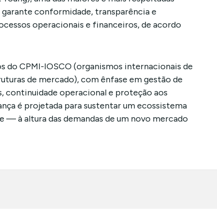
o garante conformidade, transparência e
ocessos operacionais e financeiros, de acordo
os do CPMI-IOSCO (organismos internacionais de
ruturas de mercado), com ênfase em gestão de
s, continuidade operacional e proteção aos
ança é projetada para sustentar um ecossistema
nte — à altura das demandas de um novo mercado