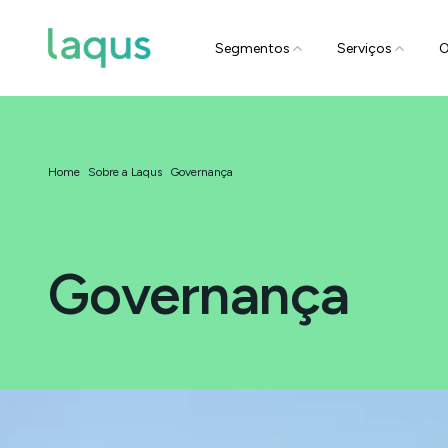
Segmentos
Serviços
O
Home
Sobre a Laqus
Governança
Governança