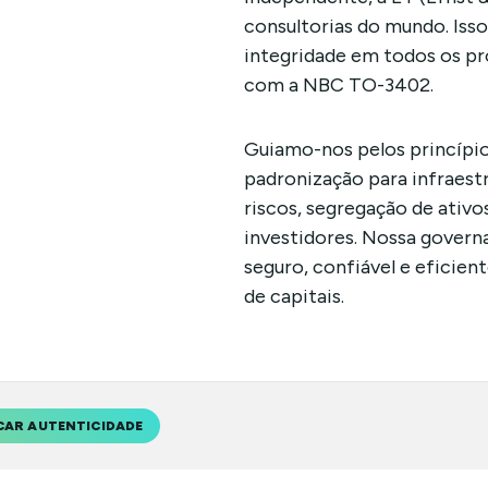
consultorias do mundo. Iss
integridade em todos os pr
com a NBC TO-3402.
Guiamo-nos pelos princípi
padronização para infraest
riscos, segregação de ativo
investidores. Nossa govern
seguro, confiável e eficie
de capitais.
CAR AUTENTICIDADE