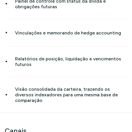
Painel de controle com status da dívida e
•
obrigações futuras
•
Vinculações e memorando de hedge accounting
Relatórios de posição, liquidação e vencimentos
•
futuros
Visão consolidada da carteira, trazendo os
•
diversos indexadores para uma mesma base de
comparação
Canais