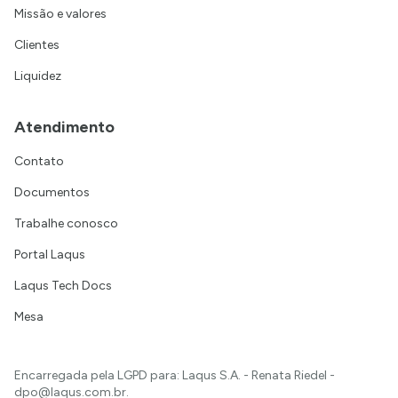
Missão e valores
Clientes
Liquidez
Atendimento
Contato
Documentos
Trabalhe conosco
Portal Laqus
Laqus Tech Docs
Mesa
Encarregada pela LGPD para: Laqus S.A. - Renata Riedel -
dpo@laqus.com.br
.